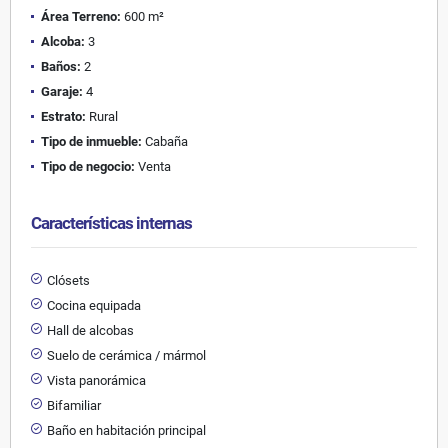
Área Terreno:
600 m²
Alcoba:
3
Baños:
2
Garaje:
4
Estrato:
Rural
Tipo de inmueble:
Cabaña
Tipo de negocio:
Venta
Características internas
Clósets
Cocina equipada
Hall de alcobas
Suelo de cerámica / mármol
Vista panorámica
Bifamiliar
Baño en habitación principal