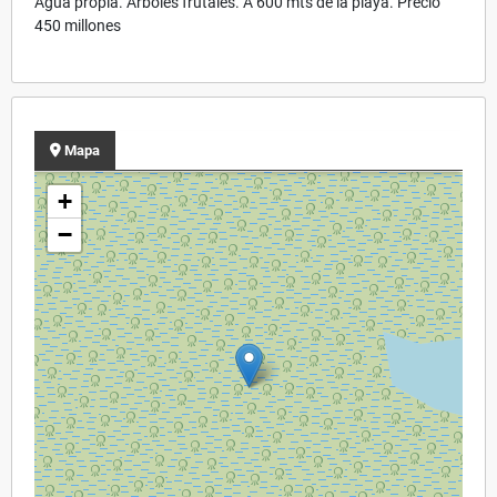
Agua propia. Árboles frutales. A 600 mts de la playa. Precio
450 millones
Mapa
+
−