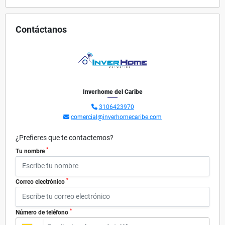
Contáctanos
Inverhome del Caribe
3106423970
comercial@inverhomecaribe.com
¿Prefieres que te contactemos?
*
Tu nombre
*
Correo electrónico
*
Número de teléfono