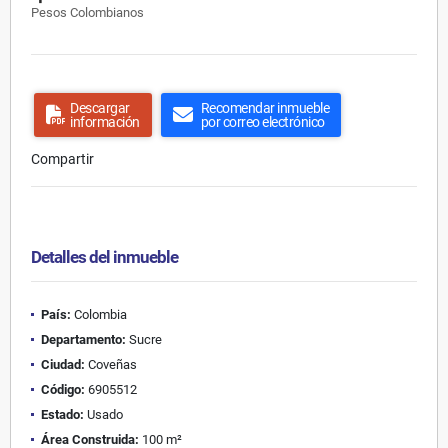
Pesos Colombianos
Descargar
Recomendar inmueble
información
por correo electrónico
Compartir
Detalles del inmueble
País:
Colombia
Departamento:
Sucre
Ciudad:
Coveñas
Código:
6905512
Estado:
Usado
Área Construida:
100 m²