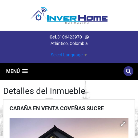
Cel.
3106423970
-
Atlántico, Colombia
Select Language
▼
MENÚ
Detalles del inmueble
CABAÑA EN VENTA COVEÑAS SUCRE