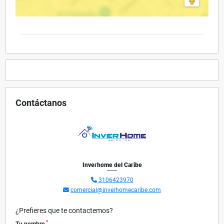
Contáctanos
Inverhome del Caribe
3106423970
comercial@inverhomecaribe.com
¿Prefieres que te contactemos?
*
Tu nombre