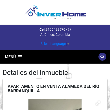
Cel.
3106423970
-
Atlántico, Colombia
Select Language
▼
MENÚ
Detalles del inmueble
APARTAMENTO EN VENTA ALAMEDA DEL RÍO
BARRANQUILLA