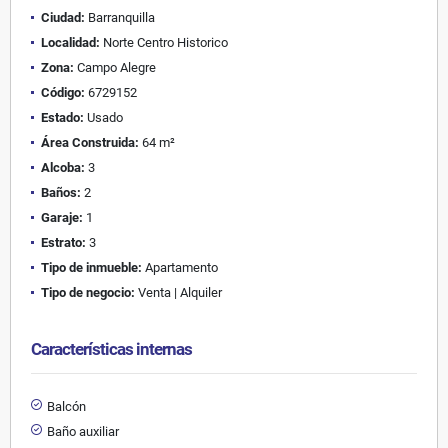
Ciudad:
Barranquilla
Localidad:
Norte Centro Historico
Zona:
Campo Alegre
Código:
6729152
Estado:
Usado
Área Construida:
64 m²
Alcoba:
3
Baños:
2
Garaje:
1
Estrato:
3
Tipo de inmueble:
Apartamento
Tipo de negocio:
Venta | Alquiler
Características internas
Balcón
Baño auxiliar