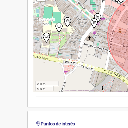
200 m
500 ft
Puntos de interés