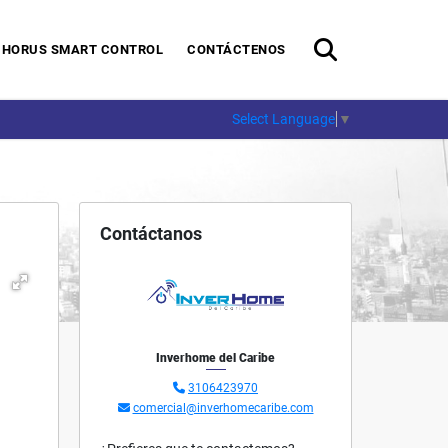
HORUS SMART CONTROL
CONTÁCTENOS
Select Language
▼
Contáctanos
Inverhome del Caribe
3106423970
comercial@inverhomecaribe.com