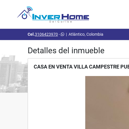
Cel.
3106423970
-
|
Atlántico, Colombia
Detalles del inmueble
CASA EN VENTA VILLA CAMPESTRE PU