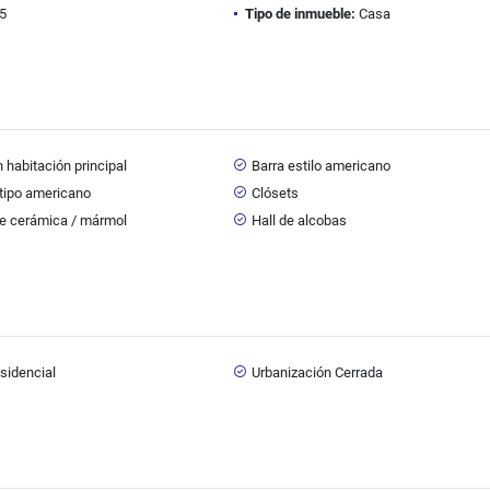
5
Tipo de inmueble:
Casa
 habitación principal
Barra estilo americano
tipo americano
Clósets
de cerámica / mármol
Hall de alcobas
sidencial
Urbanización Cerrada