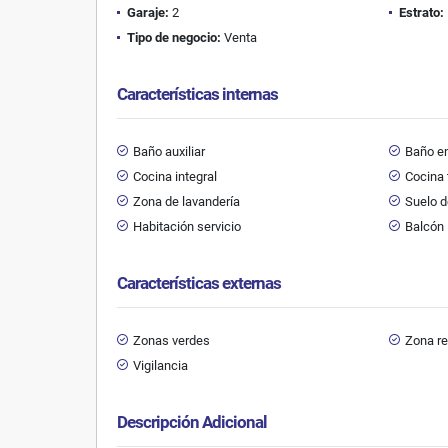
Garaje:
2
Estrato:
Tipo de negocio:
Venta
Características internas
Baño auxiliar
Baño en
Cocina integral
Cocina 
Zona de lavandería
Suelo 
Habitación servicio
Balcón
Características externas
Zonas verdes
Zona re
Vigilancia
Descripción Adicional