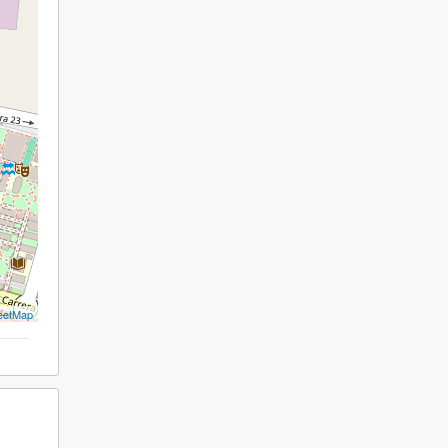
eetMap