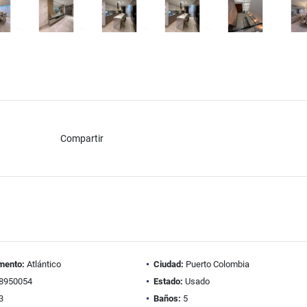
Compartir
mento:
Atlántico
Ciudad:
Puerto Colombia
8950054
Estado:
Usado
3
Baños:
5