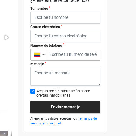
¿Prefieres que te contactemos?
*
Tu nombre
*
Correo electrónico
*
Número de teléfono
▼
*
Mensaje
Acepto recibir información sobre
ofertas inmobiliarias
Enviar mensaje
Al enviar tus datos aceptas los
Términos de
servicio y privacidad