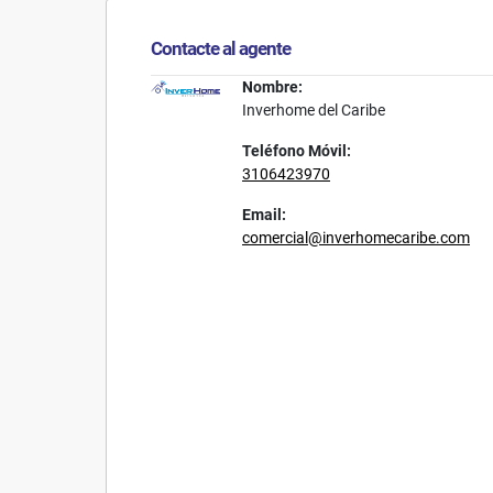
Contacte al agente
Nombre:
Inverhome del Caribe
Teléfono Móvil:
3106423970
Email:
comercial@inverhomecaribe.com