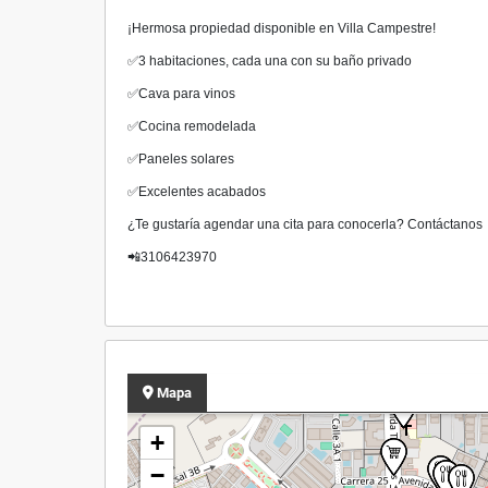
¡Hermosa propiedad disponible en Villa Campestre!
✅3 habitaciones, cada una con su baño privado
✅Cava para vinos
✅Cocina remodelada
✅Paneles solares
✅Excelentes acabados
¿Te gustaría agendar una cita para conocerla? Contáctanos
📲3106423970
Mapa
+
−