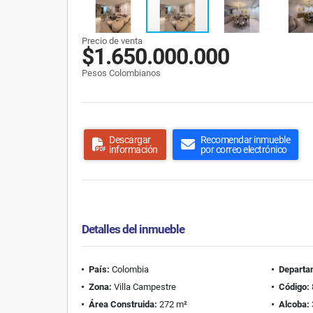
Precio de venta
$1.650.000.000
Pesos Colombianos
Descargar
Recomendar inmueble
información
por correo electrónico
Detalles del inmueble
País:
Colombia
Departa
Zona:
Villa Campestre
Código:
Área Construida:
272 m²
Alcoba: