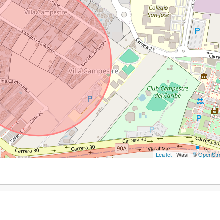
Leaflet
| Wasi - ©
OpenStr