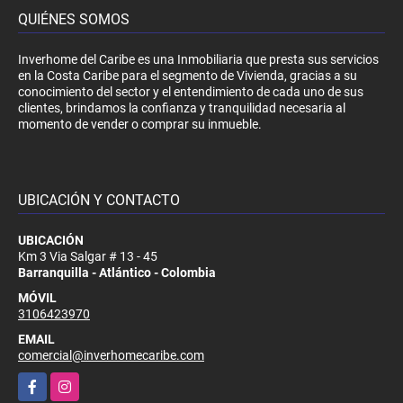
QUIÉNES SOMOS
Inverhome del Caribe es una Inmobiliaria que presta sus servicios
en la Costa Caribe para el segmento de Vivienda, gracias a su
conocimiento del sector y el entendimiento de cada uno de sus
clientes, brindamos la confianza y tranquilidad necesaria al
momento de vender o comprar su inmueble.
UBICACIÓN Y CONTACTO
UBICACIÓN
Km 3 Via Salgar # 13 - 45
Barranquilla - Atlántico - Colombia
MÓVIL
3106423970
EMAIL
comercial@inverhomecaribe.com
Facebook
Instagram