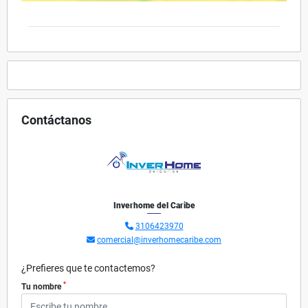
Contáctanos
Inverhome del Caribe
3106423970
comercial@inverhomecaribe.com
¿Prefieres que te contactemos?
*
Tu nombre