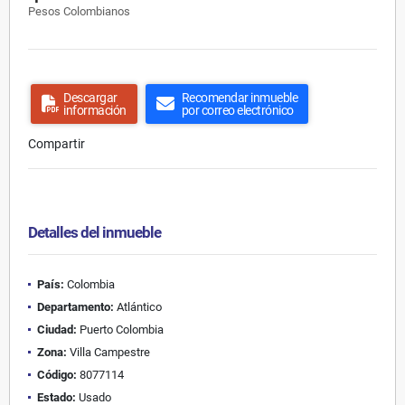
Pesos Colombianos
Descargar
Recomendar inmueble
información
por correo electrónico
Compartir
Detalles del inmueble
País:
Colombia
Departamento:
Atlántico
Ciudad:
Puerto Colombia
Zona:
Villa Campestre
Código:
8077114
Estado:
Usado