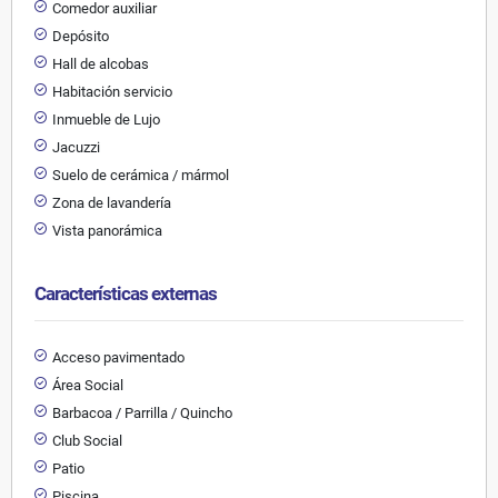
Comedor auxiliar
Depósito
Hall de alcobas
Habitación servicio
Inmueble de Lujo
Jacuzzi
Suelo de cerámica / mármol
Zona de lavandería
Vista panorámica
Características externas
Acceso pavimentado
Área Social
Barbacoa / Parrilla / Quincho
Club Social
Patio
Piscina