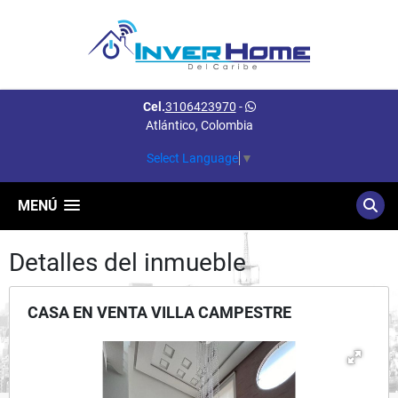
Cel.
3106423970
-
Atlántico, Colombia
Select Language
▼
MENÚ
Detalles del inmueble
CASA EN VENTA VILLA CAMPESTRE