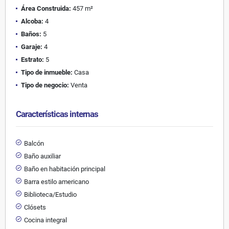
Área Construida:
457 m²
Alcoba:
4
Baños:
5
Garaje:
4
Estrato:
5
Tipo de inmueble:
Casa
Tipo de negocio:
Venta
Características internas
Balcón
Baño auxiliar
Baño en habitación principal
Barra estilo americano
Biblioteca/Estudio
Clósets
Cocina integral