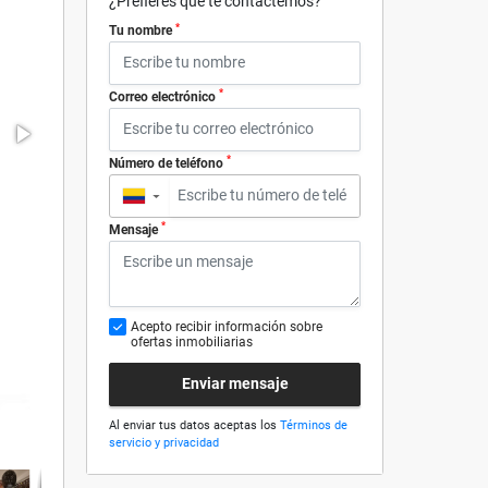
¿Prefieres que te contactemos?
*
Tu nombre
*
Correo electrónico
*
Número de teléfono
▼
*
Mensaje
Acepto recibir información sobre
ofertas inmobiliarias
Enviar mensaje
Al enviar tus datos aceptas los
Términos de
servicio y privacidad