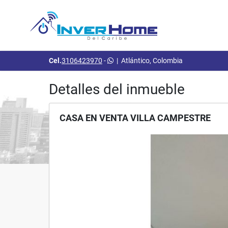
Cel.
3106423970
-
|
Atlántico, Colombia
Detalles del inmueble
CASA EN VENTA VILLA CAMPESTRE