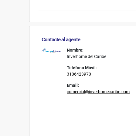
Contacte al agente
Nombre:
Inverhome del Caribe
Teléfono Móvil:
3106423970
Email:
comercial@inverhomecaribe.com