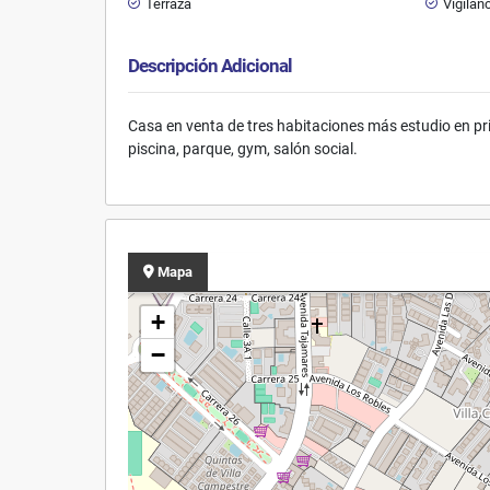
Terraza
Vigilan
Descripción Adicional
Casa en venta de tres habitaciones más estudio en pr
piscina, parque, gym, salón social.
Mapa
+
−