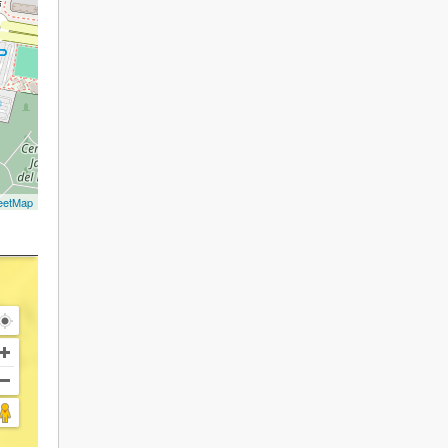
eetMap