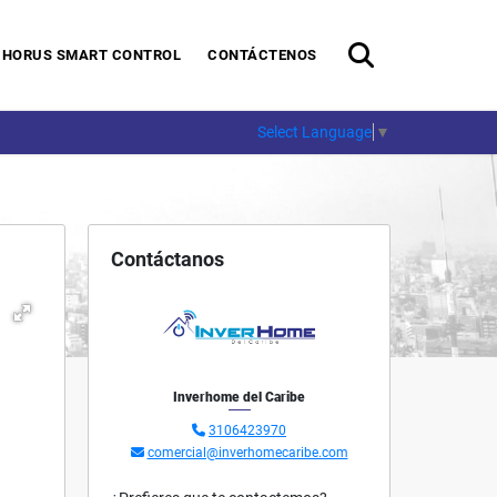
HORUS SMART CONTROL
CONTÁCTENOS
Select Language
▼
Contáctanos
Inverhome del Caribe
3106423970
comercial@inverhomecaribe.com