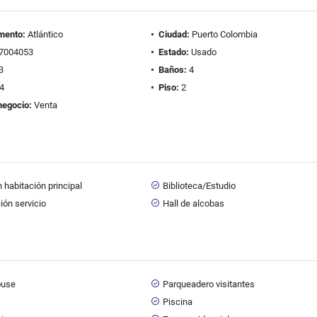
mento:
Atlántico
Ciudad:
Puerto Colombia
7004053
Estado:
Usado
3
Baños:
4
4
Piso:
2
negocio:
Venta
 habitación principal
Biblioteca/Estudio
ión servicio
Hall de alcobas
ouse
Parqueadero visitantes
Piscina