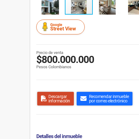
Google
Street View
Precio de venta
$800.000.000
Pesos Colombianos
Descargar
Recomendar inmueble
información
por correo electrónico
Detalles del inmueble