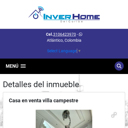
Cel.
3106423970
-
Atlántico, Colombia
Select Language
▼
MENÚ
Detalles del inmueble
Casa en venta villa campestre