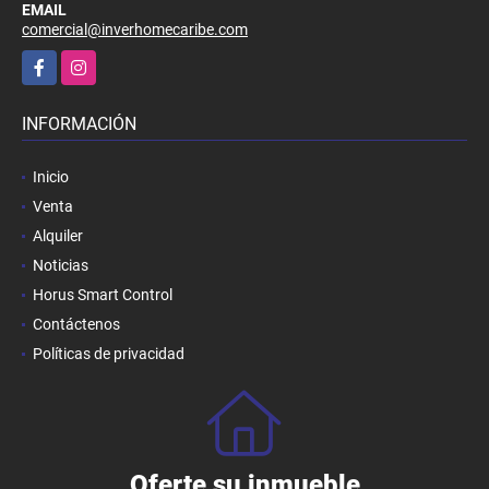
EMAIL
comercial@inverhomecaribe.com
Facebook
Instagram
INFORMACIÓN
Inicio
Venta
Alquiler
Noticias
Horus Smart Control
Contáctenos
Políticas de privacidad
Oferte su inmueble