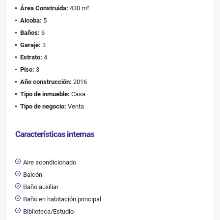
Área Construida:
430 m²
Alcoba:
5
Baños:
6
Garaje:
3
Estrato:
4
Piso:
3
Año construcción:
2016
Tipo de inmueble:
Casa
Tipo de negocio:
Venta
Características internas
Aire acondicionado
Balcón
Baño auxiliar
Baño en habitación principal
Biblioteca/Estudio