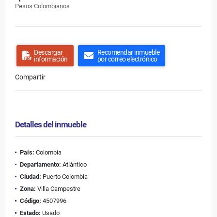
Pesos Colombianos
Descargar
Recomendar inmueble
información
por correo electrónico
Compartir
Detalles del inmueble
País:
Colombia
Departamento:
Atlántico
Ciudad:
Puerto Colombia
Zona:
Villa Campestre
Código:
4507996
Estado:
Usado