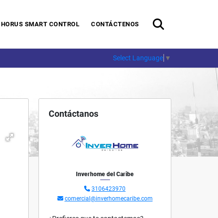
HORUS SMART CONTROL
CONTÁCTENOS
Select Language
▼
Contáctanos
Inverhome del Caribe
3106423970
comercial@inverhomecaribe.com