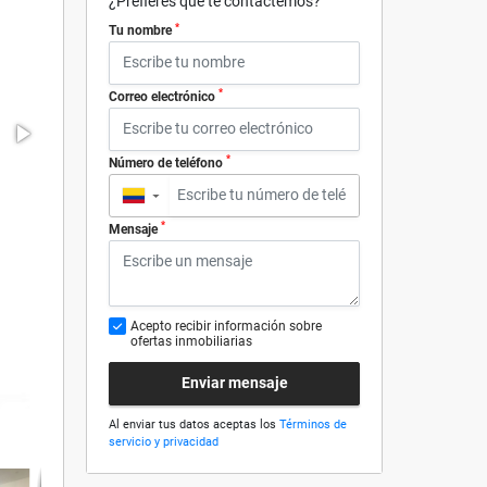
¿Prefieres que te contactemos?
*
Tu nombre
*
Correo electrónico
*
Número de teléfono
▼
*
Mensaje
Acepto recibir información sobre
ofertas inmobiliarias
Enviar mensaje
Al enviar tus datos aceptas los
Términos de
servicio y privacidad