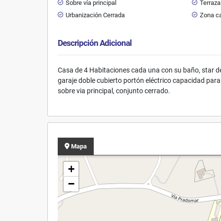
Sobre vía principal
Terraza
Urbanización Cerrada
Zona c
Descripción Adicional
Casa de 4 Habitaciones cada una con su baño, star de 
garaje doble cubierto portón eléctrico capacidad para 
sobre via principal, conjunto cerrado.
Mapa
+
−