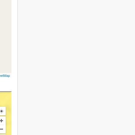
eetMap