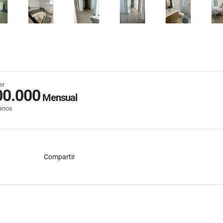
er
00.000
Mensual
anos
Compartir