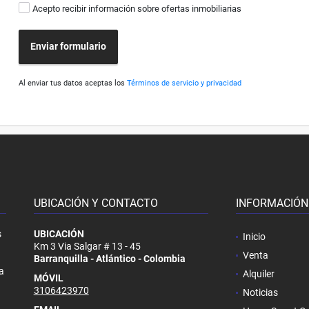
Acepto recibir información sobre ofertas inmobiliarias
Enviar formulario
Al enviar tus datos aceptas los
Términos de servicio y privacidad
UBICACIÓN Y CONTACTO
INFORMACIÓN
s
UBICACIÓN
Inicio
Km 3 Via Salgar # 13 - 45
Venta
Barranquilla - Atlántico - Colombia
a
Alquiler
MÓVIL
3106423970
Noticias