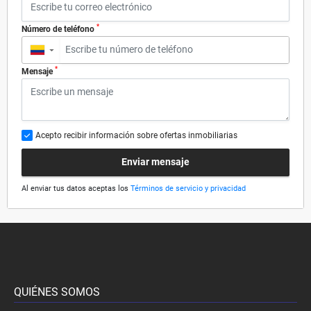
*
Número de teléfono
▼
*
Mensaje
Acepto recibir información sobre ofertas inmobiliarias
Enviar mensaje
Al enviar tus datos aceptas los
Términos de servicio y privacidad
QUIÉNES SOMOS