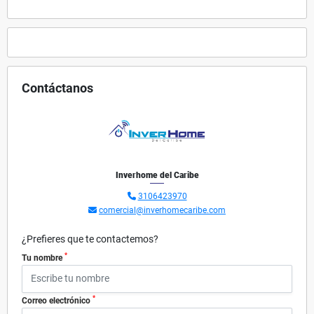
Contáctanos
Inverhome del Caribe
3106423970
comercial@inverhomecaribe.com
¿Prefieres que te contactemos?
*
Tu nombre
*
Correo electrónico