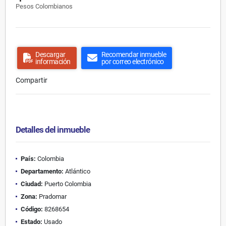
Pesos Colombianos
Descargar
Recomendar inmueble
información
por correo electrónico
Compartir
Detalles del inmueble
País:
Colombia
Departamento:
Atlántico
Ciudad:
Puerto Colombia
Zona:
Pradomar
Código:
8268654
Estado:
Usado