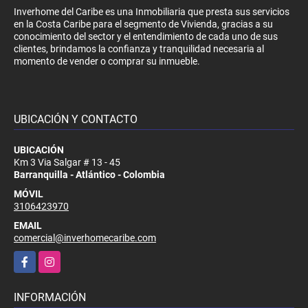
Inverhome del Caribe es una Inmobiliaria que presta sus servicios
en la Costa Caribe para el segmento de Vivienda, gracias a su
conocimiento del sector y el entendimiento de cada uno de sus
clientes, brindamos la confianza y tranquilidad necesaria al
momento de vender o comprar su inmueble.
UBICACIÓN Y CONTACTO
UBICACIÓN
Km 3 Via Salgar # 13 - 45
Barranquilla - Atlántico - Colombia
MÓVIL
3106423970
EMAIL
comercial@inverhomecaribe.com
Facebook
Instagram
INFORMACIÓN