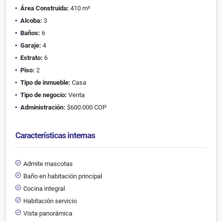
Área Construida:
410 m²
Alcoba:
3
Baños:
6
Garaje:
4
Estrato:
6
Piso:
2
Tipo de inmueble:
Casa
Tipo de negocio:
Venta
Administración:
$600.000 COP
Características internas
Admite mascotas
Baño en habitación principal
Cocina integral
Habitación servicio
Vista panorámica