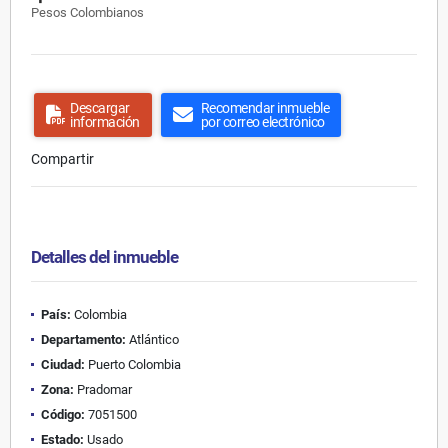
Pesos Colombianos
Descargar
Recomendar inmueble
información
por correo electrónico
Compartir
Detalles del inmueble
País:
Colombia
Departamento:
Atlántico
Ciudad:
Puerto Colombia
Zona:
Pradomar
Código:
7051500
Estado:
Usado