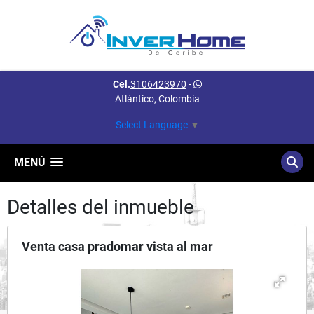
Cel.
3106423970
-
Atlántico, Colombia
Select Language
▼
MENÚ
Detalles del inmueble
Venta casa pradomar vista al mar