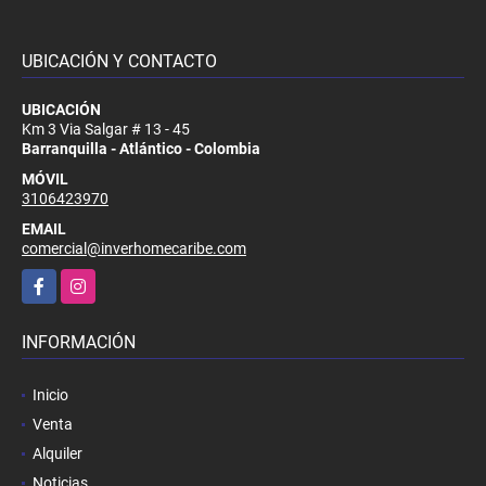
UBICACIÓN Y CONTACTO
UBICACIÓN
Km 3 Via Salgar # 13 - 45
Barranquilla - Atlántico - Colombia
MÓVIL
3106423970
EMAIL
comercial@inverhomecaribe.com
Facebook
Instagram
INFORMACIÓN
Inicio
Venta
Alquiler
Noticias