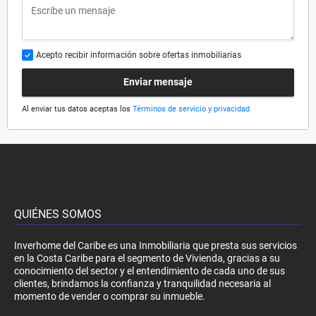
Acepto recibir información sobre ofertas inmobiliarias
Enviar mensaje
Al enviar tus datos aceptas los
Términos de servicio y privacidad
QUIÉNES SOMOS
Inverhome del Caribe es una Inmobiliaria que presta sus servicios
en la Costa Caribe para el segmento de Vivienda, gracias a su
conocimiento del sector y el entendimiento de cada uno de sus
clientes, brindamos la confianza y tranquilidad necesaria al
momento de vender o comprar su inmueble.