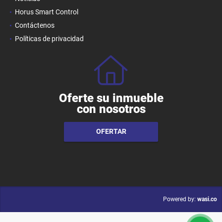
Horus Smart Control
Contáctenos
Políticas de privacidad
Oferte su inmueble
con nosotros
OFERTAR
wasi.co
Powered by: