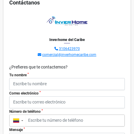
Contáctanos
Inverhome del Caribe
3106423970
comercial@inverhomecaribe.com
¿Prefieres que te contactemos?
*
Tu nombre
*
Correo electrónico
*
Número de teléfono
▼
*
Mensaje