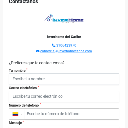
Contáctanos
Inverhome del Caribe
3106423970
comercial@inverhomecaribe.com
¿Prefieres que te contactemos?
*
Tu nombre
*
Correo electrónico
*
Número de teléfono
▼
*
Mensaje