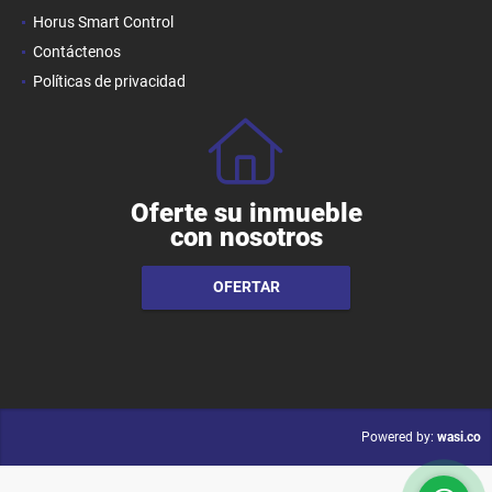
Horus Smart Control
Contáctenos
Políticas de privacidad
Oferte su inmueble
con nosotros
OFERTAR
wasi.co
Powered by: