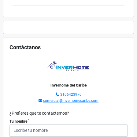
Contáctanos
Inverhome del Caribe
3106423970
comercial@inverhomecaribe.com
¿Prefieres que te contactemos?
*
Tu nombre