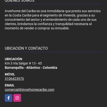
QUIÉNES SOMOS
Inverhome del Caribe es una Inmobiliaria que presta sus servicios
en la Costa Caribe para el segmento de Vivienda, gracias a su
conocimiento del sector y el entendimiento de cada uno de sus
clientes, brindamos la confianza y tranquilidad necesaria al
momento de vender o comprar su inmueble.
UBICACIÓN Y CONTACTO
UBICACIÓN
Km 3 Via Salgar # 13 - 45
Barranquilla - Atlántico - Colombia
MÓVIL
3106423970
EMAIL
comercial@inverhomecaribe.com
Facebook
Instagram