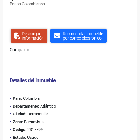
Pesos Colombianos
Descargar
Recomendar inmueble
información
por correo electrónico
Compartir
Detalles del inmueble
País:
Colombia
Departamento:
Atlántico
Ciudad:
Barranquilla
Zona:
Buenavista
Código:
2317799
Estado:
Usado