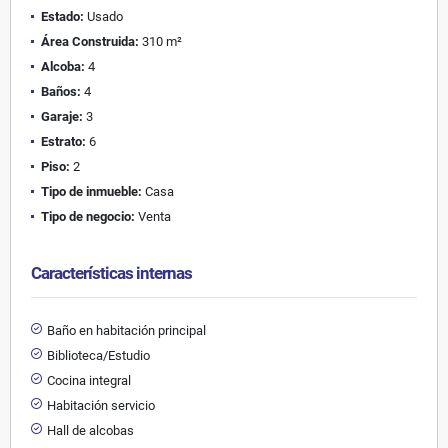
Estado:
Usado
Área Construida:
310 m²
Alcoba:
4
Baños:
4
Garaje:
3
Estrato:
6
Piso:
2
Tipo de inmueble:
Casa
Tipo de negocio:
Venta
Características internas
Baño en habitación principal
Biblioteca/Estudio
Cocina integral
Habitación servicio
Hall de alcobas