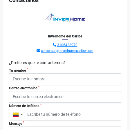
Contáctanos
Inverhome del Caribe
3106423970
comercial@inverhomecaribe.com
¿Prefieres que te contactemos?
*
Tu nombre
*
Correo electrónico
*
Número de teléfono
▼
*
Mensaje