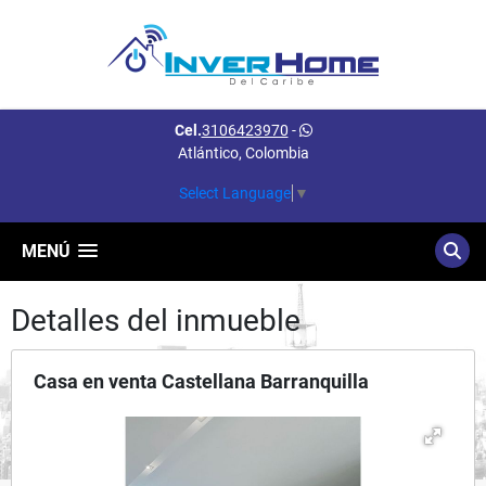
Cel.
3106423970
-
Atlántico, Colombia
Select Language
▼
MENÚ
Detalles del inmueble
Casa en venta Castellana Barranquilla