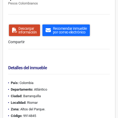
Pesos Colombianos
Descargar
Recomendar inmueble
información
por correo electrónico
Compartir
Detalles del inmueble
País:
Colombia
Departamento:
Atlántico
Ciudad:
Barranquilla
Localidad:
Riomar
Zona:
Altos del Parque.
Código:
9914845