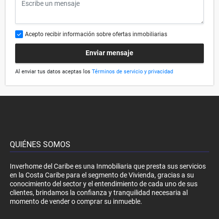
Acepto recibir información sobre ofertas inmobiliarias
Enviar mensaje
Al enviar tus datos aceptas los
Términos de servicio y privacidad
QUIÉNES SOMOS
Inverhome del Caribe es una Inmobiliaria que presta sus servicios
en la Costa Caribe para el segmento de Vivienda, gracias a su
conocimiento del sector y el entendimiento de cada uno de sus
clientes, brindamos la confianza y tranquilidad necesaria al
momento de vender o comprar su inmueble.