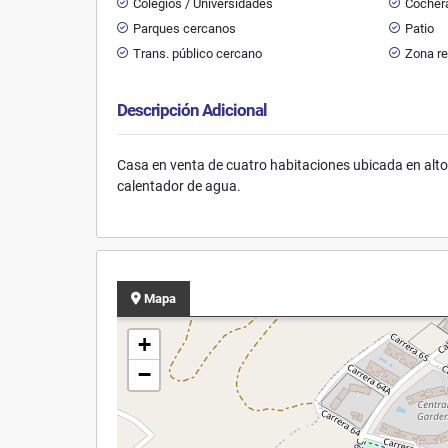
Colegios / Universidades
Cochera
Parques cercanos
Patio
Trans. público cercano
Zona re
Descripción Adicional
Casa en venta de cuatro habitaciones ubicada en altos
calentador de agua.
Mapa
+
−