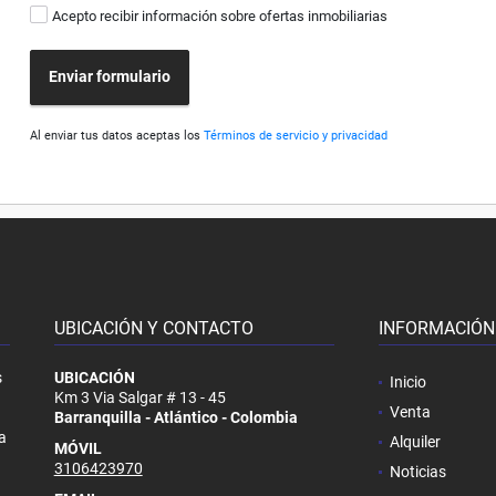
Acepto recibir información sobre ofertas inmobiliarias
Enviar formulario
Al enviar tus datos aceptas los
Términos de servicio y privacidad
UBICACIÓN Y CONTACTO
INFORMACIÓN
s
UBICACIÓN
Inicio
Km 3 Via Salgar # 13 - 45
Venta
Barranquilla - Atlántico - Colombia
a
Alquiler
MÓVIL
3106423970
Noticias