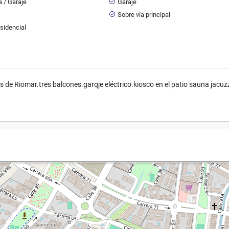
 / Garaje
Garaje
Sobre vía principal
sidencial
 de Riomar.tres balcones.garqje eléctrico.kiosco en el patio sauna jacuz