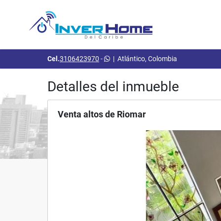
Cel.
3106423970
-
|
Atlántico, Colombia
Detalles del inmueble
Venta altos de Riomar