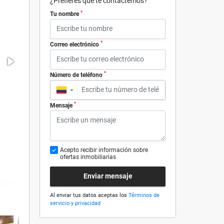
¿Prefieres que te contactemos?
*
Tu nombre
*
Correo electrónico
*
Número de teléfono
▼
*
Mensaje
Acepto recibir información sobre
ofertas inmobiliarias
Enviar mensaje
Al enviar tus datos aceptas los
Términos de
servicio y privacidad