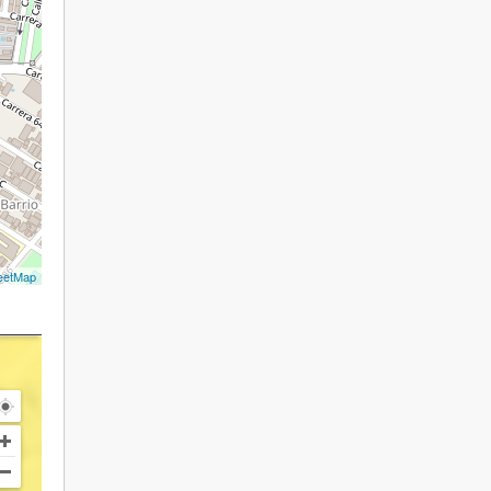
eetMap