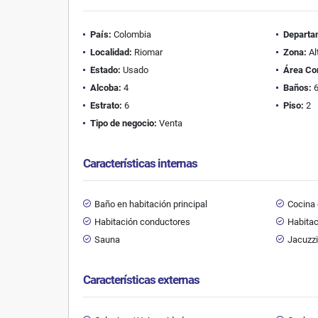
País:
Colombia
Departa
Localidad:
Riomar
Zona:
Al
Estado:
Usado
Área Co
Alcoba:
4
Baños:
Estrato:
6
Piso:
2
Tipo de negocio:
Venta
Características internas
Baño en habitación principal
Cocina
Habitación conductores
Habitac
Sauna
Jacuzz
Características externas