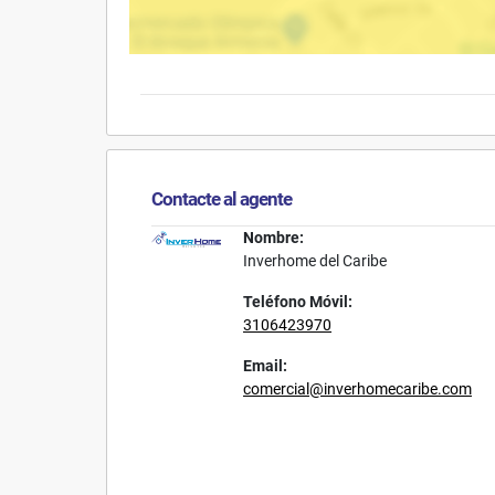
Contacte al agente
Nombre:
Inverhome del Caribe
Teléfono Móvil:
3106423970
Email:
comercial@inverhomecaribe.com