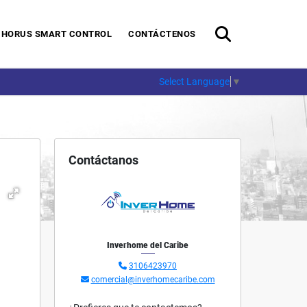
HORUS SMART CONTROL
CONTÁCTENOS
Select Language
▼
Contáctanos
Inverhome del Caribe
3106423970
comercial@inverhomecaribe.com