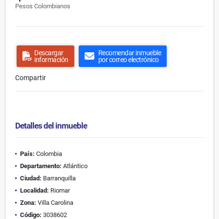
Pesos Colombianos
Descargar
Recomendar inmueble
información
por correo electrónico
Compartir
Detalles del inmueble
País:
Colombia
Departamento:
Atlántico
Ciudad:
Barranquilla
Localidad:
Riomar
Zona:
Villa Carolina
Código:
3038602