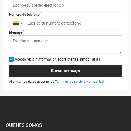
*
Número de teléfono
▼
*
Mensaje
Acepto recibir información sobre ofertas inmobiliarias
Enviar mensaje
Al enviar tus datos aceptas los
Términos de servicio y privacidad
QUIÉNES SOMOS