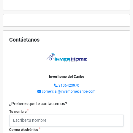
Contáctanos
Inverhome del Caribe
3106423970
comercial@inverhomecaribe.com
¿Prefieres que te contactemos?
*
Tu nombre
*
Correo electrónico