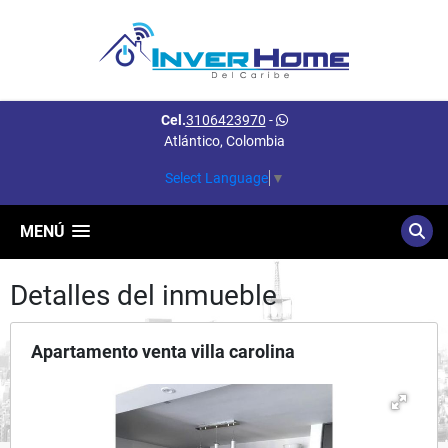
Cel.
3106423970
-
Atlántico, Colombia
Select Language
▼
MENÚ
Detalles del inmueble
Apartamento venta villa carolina