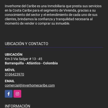
Inverhome del Caribe es una Inmobiliaria que presta sus servicios
en la Costa Caribe para el segmento de Vivienda, gracias a su
conocimiento del sector y el entendimiento de cada uno de sus
clientes, brindamos la confianza y tranquilidad necesaria al
momento de vender o comprar su inmueble.
UBICACIÓN Y CONTACTO
UBICACIÓN
Km 3 Via Salgar # 13 - 45
Barranquilla - Atlántico - Colombia
MÓVIL
3106423970
EMAIL
comercial@inverhomecaribe.com
Facebook
Instagram
INFORMACIÓN