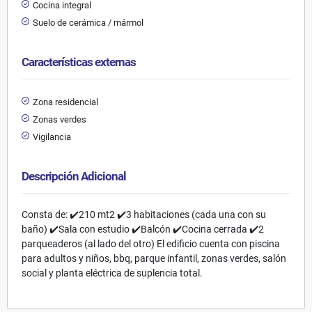
Cocina integral
Suelo de cerámica / mármol
Características externas
Zona residencial
Zonas verdes
Vigilancia
Descripción Adicional
Consta de: ✔️210 mt2 ✔️3 habitaciones (cada una con su
baño) ✔️Sala con estudio ✔️Balcón ✔️Cocina cerrada ✔️2
parqueaderos (al lado del otro) El edificio cuenta con piscina
para adultos y niños, bbq, parque infantil, zonas verdes, salón
social y planta eléctrica de suplencia total.