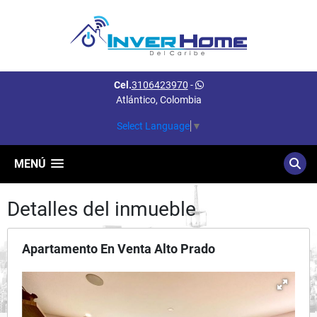
Cel.
3106423970
-
Atlántico, Colombia
Select Language
▼
MENÚ
Detalles del inmueble
Apartamento En Venta Alto Prado