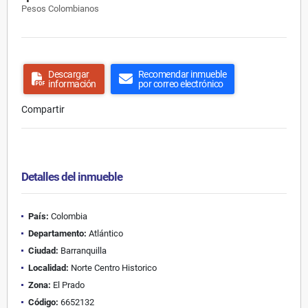
Pesos Colombianos
Descargar
Recomendar inmueble
información
por correo electrónico
Compartir
Detalles del inmueble
País:
Colombia
Departamento:
Atlántico
Ciudad:
Barranquilla
Localidad:
Norte Centro Historico
Zona:
El Prado
Código:
6652132