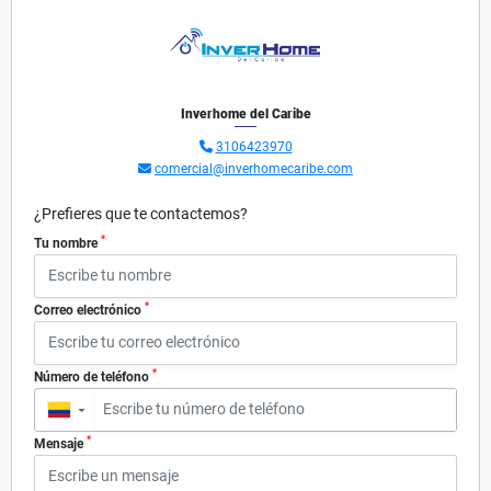
Inverhome del Caribe
3106423970
comercial@inverhomecaribe.com
¿Prefieres que te contactemos?
*
Tu nombre
*
Correo electrónico
*
Número de teléfono
▼
*
Mensaje