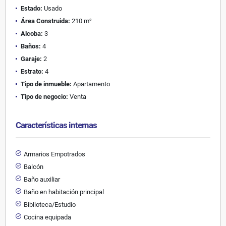
Estado:
Usado
Área Construida:
210 m²
Alcoba:
3
Baños:
4
Garaje:
2
Estrato:
4
Tipo de inmueble:
Apartamento
Tipo de negocio:
Venta
Características internas
Armarios Empotrados
Balcón
Baño auxiliar
Baño en habitación principal
Biblioteca/Estudio
Cocina equipada