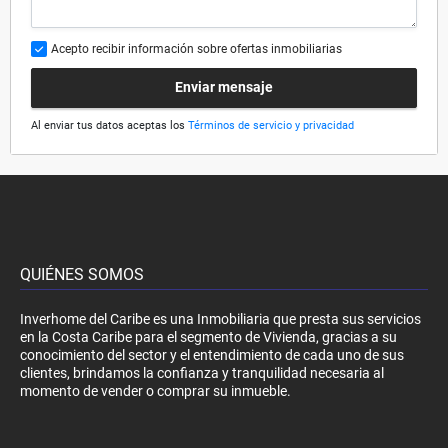
Acepto recibir información sobre ofertas inmobiliarias
Enviar mensaje
Al enviar tus datos aceptas los
Términos de servicio y privacidad
QUIÉNES SOMOS
Inverhome del Caribe es una Inmobiliaria que presta sus servicios
en la Costa Caribe para el segmento de Vivienda, gracias a su
conocimiento del sector y el entendimiento de cada uno de sus
clientes, brindamos la confianza y tranquilidad necesaria al
momento de vender o comprar su inmueble.