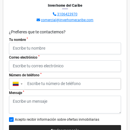
Inverhome del Caribe
3106423970
comercial@inverhomecaribe.com
¿Prefieres que te contactemos?
*
Tu nombre
*
Correo electrónico
*
Número de teléfono
▼
*
Mensaje
Acepto recibir información sobre ofertas inmobiliarias