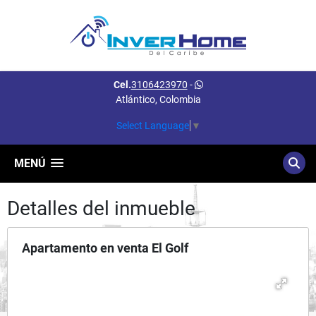
Cel.
3106423970
-
Atlántico, Colombia
Select Language
▼
MENÚ
Detalles del inmueble
Apartamento en venta El Golf