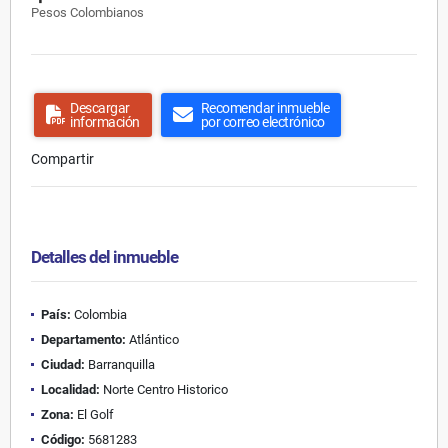
Pesos Colombianos
Descargar
Recomendar inmueble
información
por correo electrónico
Compartir
Detalles del inmueble
País:
Colombia
Departamento:
Atlántico
Ciudad:
Barranquilla
Localidad:
Norte Centro Historico
Zona:
El Golf
Código:
5681283