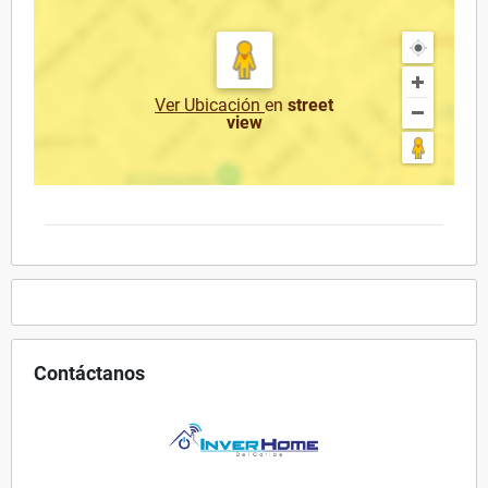
Ver Ubicación
en
street
view
Contáctanos