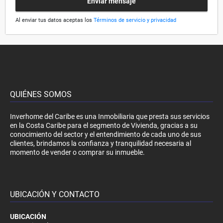
Enviar mensaje
Al enviar tus datos aceptas los
Términos de servicio y privacidad
QUIÉNES SOMOS
Inverhome del Caribe es una Inmobiliaria que presta sus servicios
en la Costa Caribe para el segmento de Vivienda, gracias a su
conocimiento del sector y el entendimiento de cada uno de sus
clientes, brindamos la confianza y tranquilidad necesaria al
momento de vender o comprar su inmueble.
UBICACIÓN Y CONTACTO
UBICACIÓN