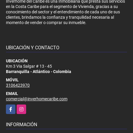
Inverhome del Caribe es una Inmobiliaria que presta sus servicios
en la Costa Caribe para el segmento de Vivienda, gracias a su
conocimiento del sector y el entendimiento de cada uno de sus
clientes, brindamos la confianza y tranquilidad necesaria al
momento de vender o comprar su inmueble.
UBICACIÓN Y CONTACTO
UBICACIÓN
Km 3 Via Salgar # 13 - 45
Barranquilla - Atlántico - Colombia
MÓVIL
3106423970
EMAIL
comercial@inverhomecaribe.com
Facebook
Instagram
INFORMACIÓN