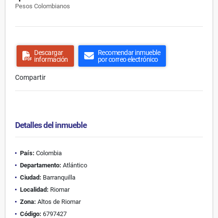
Pesos Colombianos
Descargar
Recomendar inmueble
información
por correo electrónico
Compartir
Detalles del inmueble
País:
Colombia
Departamento:
Atlántico
Ciudad:
Barranquilla
Localidad:
Riomar
Zona:
Altos de Riomar
Código:
6797427