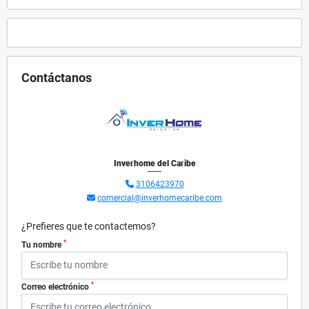
Contáctanos
Inverhome del Caribe
3106423970
comercial@inverhomecaribe.com
¿Prefieres que te contactemos?
*
Tu nombre
*
Correo electrónico