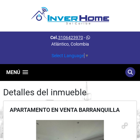
Cel.
3106423970
-
Atlántico, Colombia
Select Language
▼
MENÚ
Detalles del inmueble
APARTAMENTO EN VENTA BARRANQUILLA