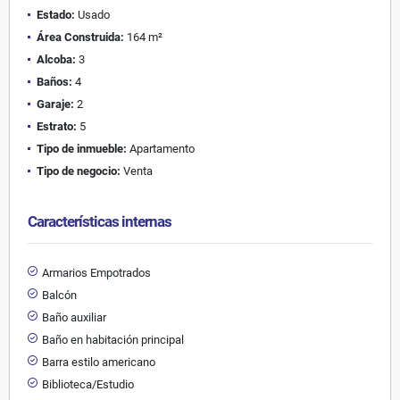
Estado:
Usado
Área Construida:
164 m²
Alcoba:
3
Baños:
4
Garaje:
2
Estrato:
5
Tipo de inmueble:
Apartamento
Tipo de negocio:
Venta
Características internas
Armarios Empotrados
Balcón
Baño auxiliar
Baño en habitación principal
Barra estilo americano
Biblioteca/Estudio