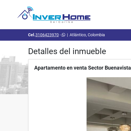
Cel.
3106423970
-
|
Atlántico, Colombia
Detalles del inmueble
Apartamento en venta Sector Buenavista