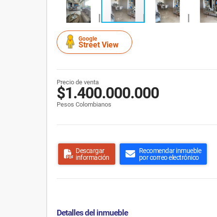
Google
Street View
Precio de venta
$1.400.000.000
Pesos Colombianos
Descargar
Recomendar inmueble
información
por correo electrónico
Detalles del inmueble