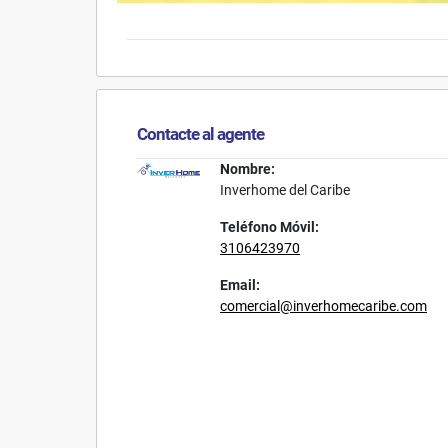
Contacte al agente
Nombre:
Inverhome del Caribe
Teléfono Móvil:
3106423970
Email:
comercial@inverhomecaribe.com