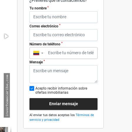
¿Prefieres que te contactemos?
*
Tu nombre
*
Correo electrónico
*
Número de teléfono
▼
*
Mensaje
Acepto recibir información sobre
ofertas inmobiliarias
Enviar mensaje
Al enviar tus datos aceptas los
Términos de
servicio y privacidad