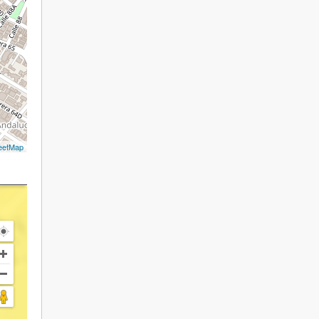
eetMap