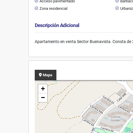
Acceso pavimentado
Barbaco
Zona residencial
Urbaniz
Descripción Adicional
Apartamento en venta Sector Buenavista. Consta de 20
Mapa
+
−