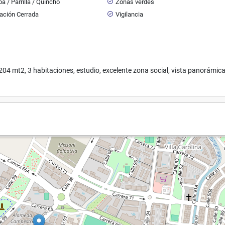
a / Parrilla / Quincho
Zonas verdes
ación Cerrada
Vigilancia
4 mt2, 3 habitaciones, estudio, excelente zona social, vista panorámica