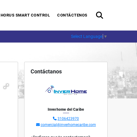
HORUS SMART CONTROL
CONTÁCTENOS
Select Language
▼
Contáctanos
Inverhome del Caribe
3106423970
comercial@inverhomecaribe.com