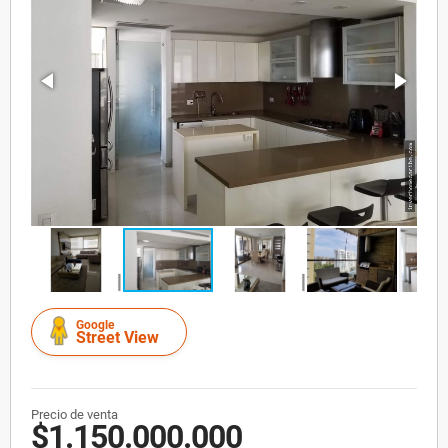
Google
Street View
Precio de venta
$1.150.000.000