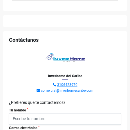
Contáctanos
Inverhome del Caribe
3106423970
comercial@inverhomecaribe.com
¿Prefieres que te contactemos?
*
Tu nombre
*
Correo electrónico