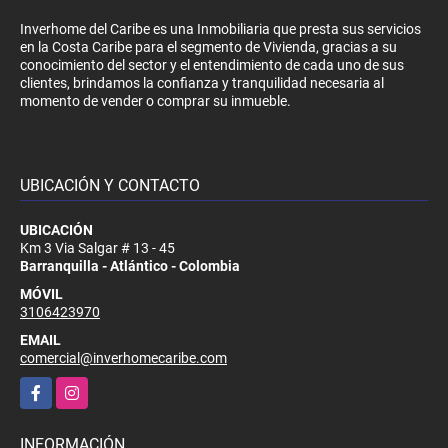
Inverhome del Caribe es una Inmobiliaria que presta sus servicios
en la Costa Caribe para el segmento de Vivienda, gracias a su
conocimiento del sector y el entendimiento de cada uno de sus
clientes, brindamos la confianza y tranquilidad necesaria al
momento de vender o comprar su inmueble.
UBICACIÓN Y CONTACTO
UBICACIÓN
Km 3 Via Salgar # 13 - 45
Barranquilla - Atlántico - Colombia
MÓVIL
3106423970
EMAIL
comercial@inverhomecaribe.com
Facebook
Instagram
INFORMACIÓN