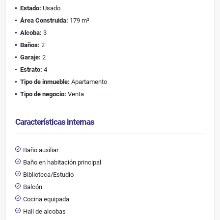
Estado:
Usado
Área Construida:
179 m²
Alcoba:
3
Baños:
2
Garaje:
2
Estrato:
4
Tipo de inmueble:
Apartamento
Tipo de negocio:
Venta
Características internas
Baño auxiliar
Baño en habitación principal
Biblioteca/Estudio
Balcón
Cocina equipada
Hall de alcobas