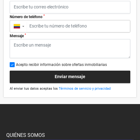
*
Número de teléfono
▼
*
Mensaje
Acepto recibir información sobre ofertas inmobiliarias
Enviar mensaje
Al enviar tus datos aceptas los
Términos de servicio y privacidad
QUIÉNES SOMOS