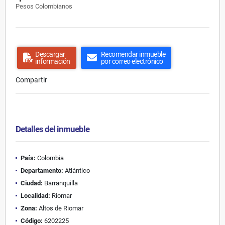
Pesos Colombianos
Descargar
Recomendar inmueble
información
por correo electrónico
Compartir
Detalles del inmueble
País:
Colombia
Departamento:
Atlántico
Ciudad:
Barranquilla
Localidad:
Riomar
Zona:
Altos de Riomar
Código:
6202225