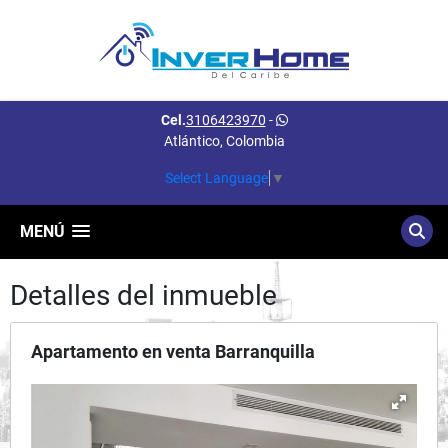
Cel.
3106423970
-
Atlántico, Colombia
Select Language
▼
MENÚ
Detalles del inmueble
Apartamento en venta Barranquilla