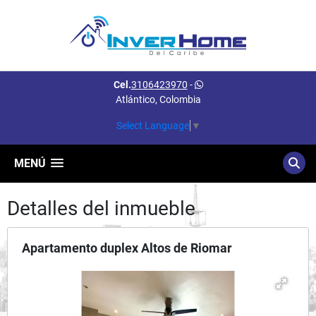
Cel.
3106423970
-
Atlántico, Colombia
Select Language
▼
MENÚ
Detalles del inmueble
Apartamento duplex Altos de Riomar