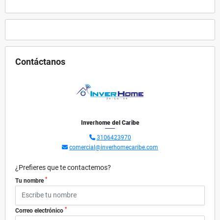
Contáctanos
Inverhome del Caribe
3106423970
comercial@inverhomecaribe.com
¿Prefieres que te contactemos?
*
Tu nombre
*
Correo electrónico