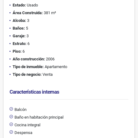
Estado:
Usado
Área Construida:
381 m²
Alcoba:
3
Baños:
5
Garaje:
3
Estrato:
6
Piso:
6
Año construcción:
2006
Tipo de inmueble:
Apartamento
Tipo de negocio:
Venta
Características internas
Balcón
Baño en habitación principal
Cocina integral
Despensa