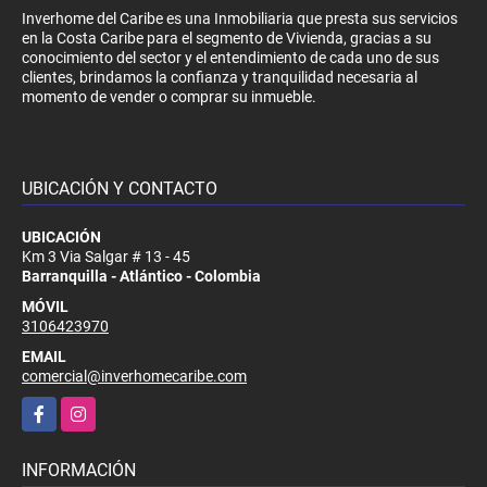
Inverhome del Caribe es una Inmobiliaria que presta sus servicios
en la Costa Caribe para el segmento de Vivienda, gracias a su
conocimiento del sector y el entendimiento de cada uno de sus
clientes, brindamos la confianza y tranquilidad necesaria al
momento de vender o comprar su inmueble.
UBICACIÓN Y CONTACTO
UBICACIÓN
Km 3 Via Salgar # 13 - 45
Barranquilla - Atlántico - Colombia
MÓVIL
3106423970
EMAIL
comercial@inverhomecaribe.com
Facebook
Instagram
INFORMACIÓN