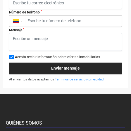
*
Número de teléfono
▼
*
Mensaje
Acepto recibir información sobre ofertas inmobiliarias
Enviar mensaje
Al enviar tus datos aceptas los
Términos de servicio y privacidad
QUIÉNES SOMOS